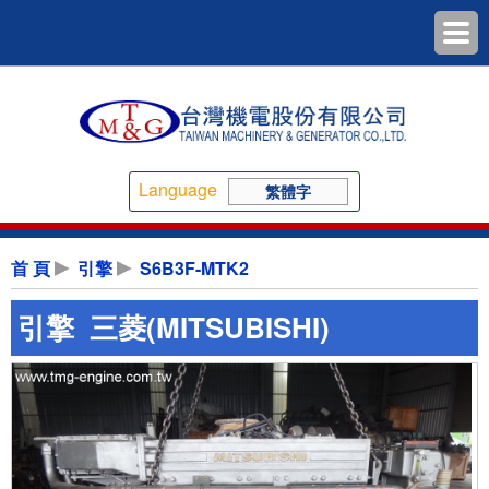
Language
繁體字
首 頁
引擎
S6B3F-MTK2
引擎 三菱(MITSUBISHI)