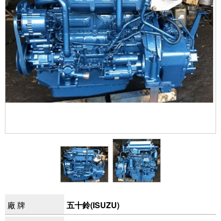
廠 牌
五十鈴(ISUZU)