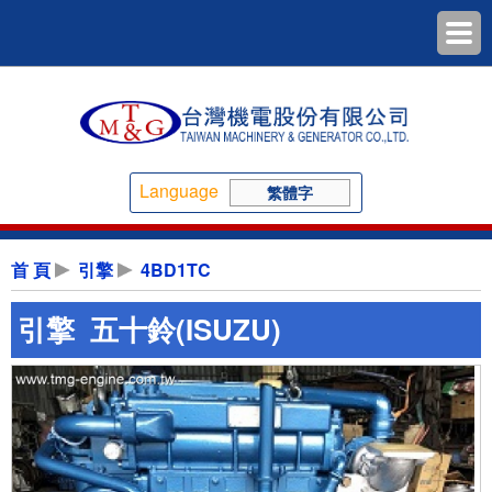
Language
繁體字
首 頁
引擎
4BD1TC
引擎 五十鈴(ISUZU)